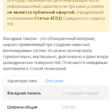
Вся представленная на сайте информация, носит
информационный характер и ни при каких условиях
не является публичной офертой
, определяемой
положениями
Статьи 437(2)
Гражданского кодекса
РФ.
Фасадные панели – это облицовочный материал,
широко применяемый при создании навесных
вентилируемых систем. Их можно монтировать
горизонтально, вертикально, диагонально и даже вокруг
цилиндрических поверхностей. Отличаются невидимым
креплением и точной геометрией.
Характеристики
Описание
Фасадная панель
с открытым торцом
Ширина общая
558 мм.