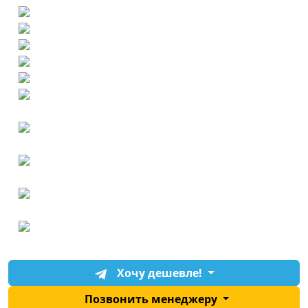
Хочу дешевле!
Позвонить менеджеру